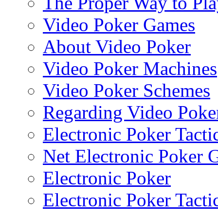
The Proper Way to Pla
Video Poker Games
About Video Poker
Video Poker Machines
Video Poker Schemes
Regarding Video Poke
Electronic Poker Tacti
Net Electronic Poker 
Electronic Poker
Electronic Poker Tacti