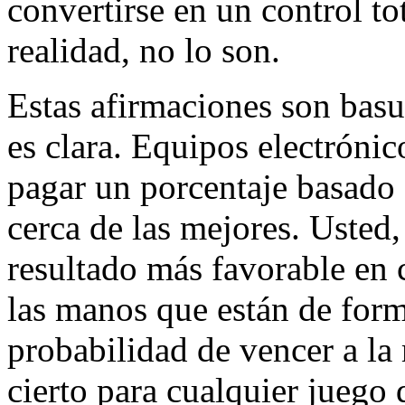
convertirse en un control t
realidad, no lo son.
Estas afirmaciones son basur
es clara. Equipos electrónic
pagar un porcentaje basado 
cerca de las mejores. Usted
resultado más favorable en 
las manos que están de form
probabilidad de vencer a la
cierto para cualquier juego d