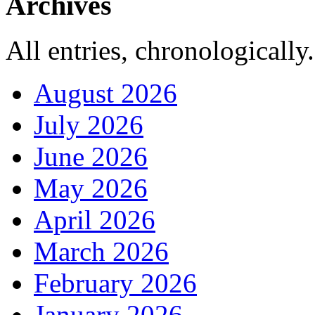
Archives
All entries, chronologically.
August 2026
July 2026
June 2026
May 2026
April 2026
March 2026
February 2026
January 2026