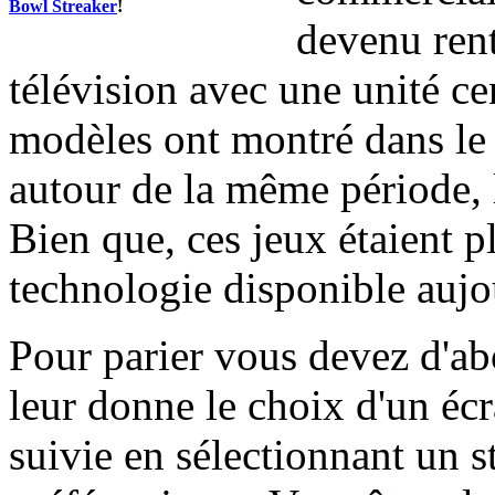
Bowl Streaker
!
devenu ren
télévision avec une unité ce
modèles ont montré dans le 
autour de la même période, 
Bien que, ces jeux étaient pl
technologie disponible aujo
Pour parier vous devez d'abo
leur donne le choix d'un écr
suivie en sélectionnant un 