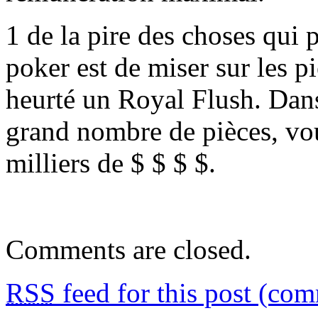
1 de la pire des choses qui p
poker est de miser sur les 
heurté un Royal Flush. Dans
grand nombre de pièces, vo
milliers de $ $ $ $.
Comments are closed.
RSS
feed for this post (co