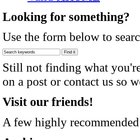
Looking for something?
Use the form below to search
Still not finding what you'
on a post or contact us so we
Visit our friends!
A few highly recommended f