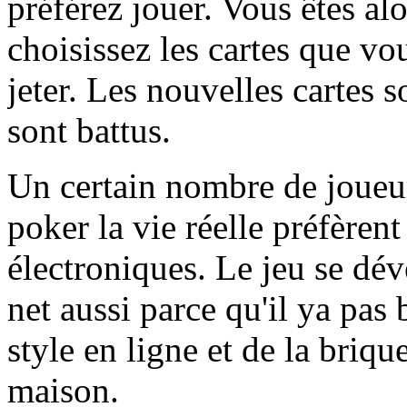
préférez jouer. Vous êtes al
choisissez les cartes que vou
jeter. Les nouvelles cartes s
sont battus.
Un certain nombre de joueur
poker la vie réelle préfèren
électroniques. Le jeu se dév
net aussi parce qu'il ya pas
style en ligne et de la briqu
maison.