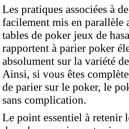
Les pratiques associées à d
facilement mis en parallèle a
tables de poker jeux de hasa
rapportent à parier poker él
absolument sur la variété d
Ainsi, si vous êtes complète
de parier sur le poker, le p
sans complication.
Le point essentiel à retenir 