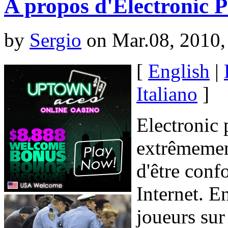
A propos d'Electronic 
by
Sergio
on Mar.08, 2010,
[
English
|
Italiano
]
Electronic 
extrêmement
d'être conf
Internet. En
joueurs sur