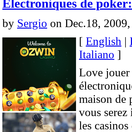
Électroniques de poker:
by
Sergio
on Dec.18, 2009,
[
English
|
Italiano
]
Love jouer
électroniqu
maison de p
vous serez 
les casinos