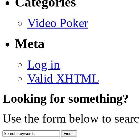
Categories
Video Poker
Meta
Log in
Valid
XHTML
Looking for something?
Use the form below to search