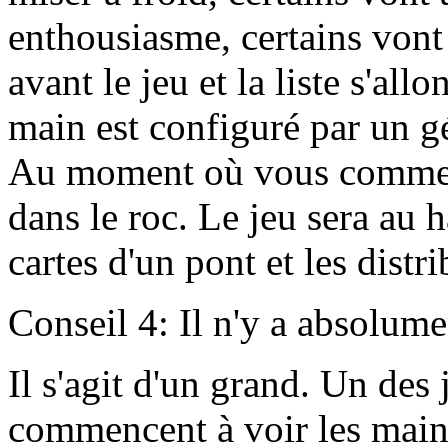
enthousiasme, certains vont 
avant le jeu et la liste s'al
main est configuré par un g
Au moment où vous commence
dans le roc. Le jeu sera au h
cartes d'un pont et les distri
Conseil 4: Il n'y a absolum
Il s'agit d'un grand. Un des j
commencent à voir les mains