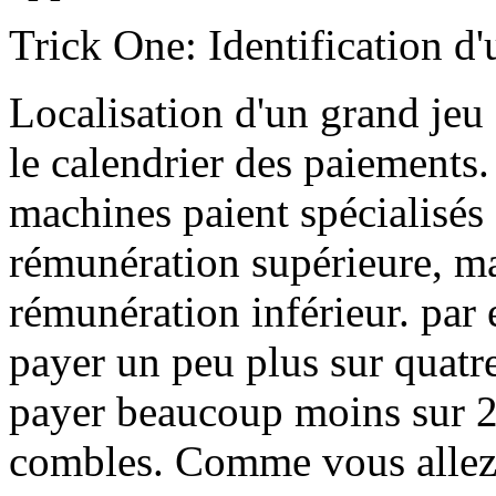
Trick One: Identification d
Localisation d'un grand jeu 
le calendrier des paiements.
machines paient spécialisés 
rémunération supérieure, ma
rémunération inférieur. par
payer un peu plus sur quatre
payer beaucoup moins sur 2 p
combles. Comme vous allez 