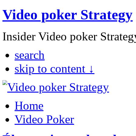
Video poker Strategy
Insider Video poker Strateg
search
skip to content ↓
Home
Video Poker