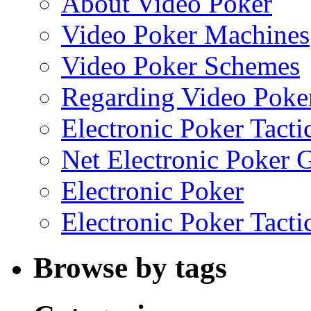
About Video Poker
Video Poker Machines
Video Poker Schemes
Regarding Video Poke
Electronic Poker Tacti
Net Electronic Poker 
Electronic Poker
Electronic Poker Tacti
Browse by tags