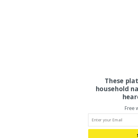
These pla
household na
hear
Free 