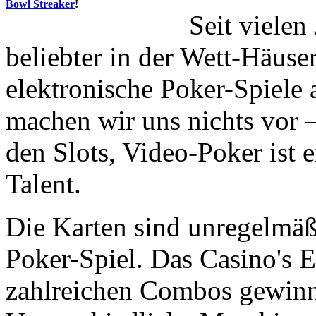
Bowl Streaker
!
Seit vielen
beliebter in der Wett-Häuse
elektronische Poker-Spiele 
machen wir uns nichts vor –
den Slots, Video-Poker ist
Talent.
Die Karten sind unregelmäßi
Poker-Spiel. Das Casino's Ed
zahlreichen Combos gewinne